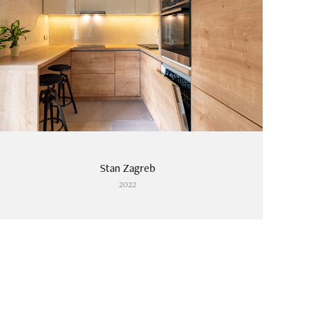
Stan Zagreb
2022